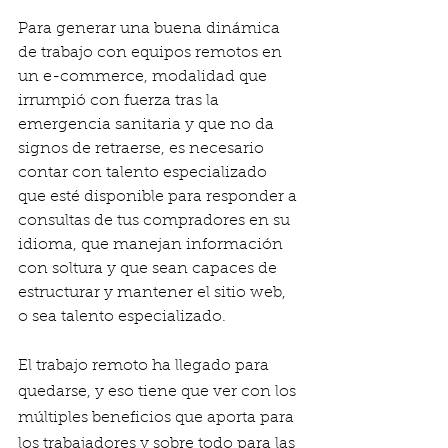
Para generar una buena dinámica 
de trabajo con equipos remotos en 
un e-commerce, modalidad que 
irrumpió con fuerza tras la 
emergencia sanitaria y que no da 
signos de retraerse, es necesario 
contar con talento especializado 
que esté disponible para responder a 
consultas de tus compradores en su 
idioma, que manejan información 
con soltura y que sean capaces de 
estructurar y mantener el sitio web, 
o sea talento especializado. 
El trabajo remoto ha llegado para 
quedarse, y eso tiene que ver con los 
múltiples beneficios que aporta para 
los trabajadores y sobre todo para las 