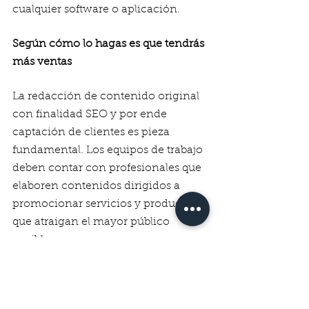
cualquier software o aplicación. 
Según cómo lo hagas es que tendrás 
más ventas
La redacción de contenido original 
con finalidad SEO y por ende 
captación de clientes es pieza 
fundamental. Los equipos de trabajo 
deben contar con profesionales que 
elaboren contenidos dirigidos a 
promocionar servicios y productos 
que atraigan el mayor público 
posible. 
Y por último y no por ello menos 
importante, sino todo lo contrario, 